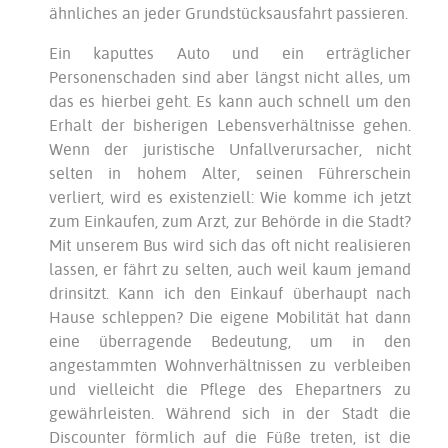
ähnliches an jeder Grundstücksausfahrt passieren.
Ein kaputtes Auto und ein erträglicher
Personenschaden sind aber längst nicht alles, um
das es hierbei geht. Es kann auch schnell um den
Erhalt der bisherigen Lebensverhältnisse gehen.
Wenn der juristische Unfallverursacher, nicht
selten in hohem Alter, seinen Führerschein
verliert, wird es existenziell: Wie komme ich jetzt
zum Einkaufen, zum Arzt, zur Behörde in die Stadt?
Mit unserem Bus wird sich das oft nicht realisieren
lassen, er fährt zu selten, auch weil kaum jemand
drinsitzt. Kann ich den Einkauf überhaupt nach
Hause schleppen? Die eigene Mobilität hat dann
eine überragende Bedeutung, um in den
angestammten Wohnverhältnissen zu verbleiben
und vielleicht die Pflege des Ehepartners zu
gewährleisten. Während sich in der Stadt die
Discounter förmlich auf die Füße treten, ist die