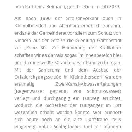
Von Karlheinz Reimann, geschrieben im Juli 2023
Als nach 1990 der Straßenverkehr auch in
Kleinolbersdorf und Altenhain erheblich zunahm,
erklärte der Gemeinderat vor allem zum Schutz von
Kindern auf der Straße die Siedlung Gartenstadt
zur „Zone 30“. Zur Erinnerung der Kraftfahrer
schafften wir es damals sogar, im Innenbereich hier
da eine weiße 30 auf die Fahrbahn zu bringen.
und
Mit der Sanierung und dem Ausbau der
Ortsdurchgangsstraße in Kleinolbersdorf wurden
erstmalig Zwei-Kanal-Abwasserleitungen
(Regenwasser getrennt von Schmutzwasser)
verlegt und durchgängig ein Fußweg errichtet,
wodurch die Sicherheit der Fußgänger im Ort
wesentlich erhöht werden konnte. Wer erinnert
sich heute noch an die alte Dorfstraße, teils
eingeengt, voller Schlaglöcher und mit offenem