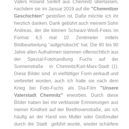
Vaters Roland Seifert aus Chemnitz überlassen,
nachdem sie im Januar 2019 auf die
"Chemnitzer
Geschichten"
gestoßen ist. Dafür möchte ich ihr
herzlich danken. Dank gebührt auch meinem Sohn
Andreas, der die kleinen Schwarz-Weiß-Fotos im
Format 6,5 mal 10 Zentimeter mittels
Bildbearbeitung "aufgehübscht" hat. Die 80 bis 90
Jahre alten Aufnahmen stammen offensichtlich aus
der Spezial-Fotohandlung Fuchs auf der
Sonnenstraße in Chemnitz/Karl-Marx-Stadt (1).
Diese Bilder sind in vielfältiger Form verkauft und
verbreitet worden, auch ich hatte sie nach dem
Krieg bei Foto-Fuchs als Dia-Film
"Unsere
Vaterstadt
Chemnitz"
erworben. Durch diese
Bilder haben bei mir verblasste Erinnerungen aus
meiner Kindheit auf der Beethovenstraße, als ich
häufig an der Hand von Mutter oder Großmutter
durch die Stadt geführt wurde, wieder schärfere