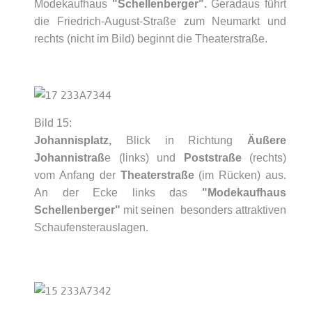
Modekaufhaus
"Schellenberger".
Geradaus führt
die Friedrich-August-Straße zum Neumarkt und
rechts (nicht im Bild) beginnt die Theaterstraße.
Bild 15:
Johannisplatz,
Blick in Richtung
Äußere
Johannistraß
e (links) und
Poststraße
(rechts)
vom Anfang der
Theaterstraße
(im Rücken) aus.
An der Ecke links das
"Modekaufhaus
Schellenberger"
mit seinen besonders attraktiven
Schaufensterauslagen.