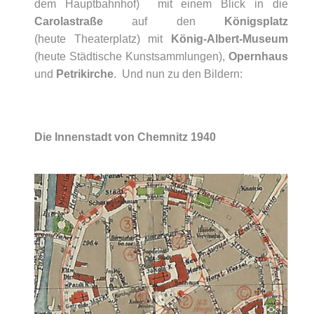
dem Hauptbahnhof) mit einem Blick in die
Carolastraße
auf den
Königsplatz
(heute Theaterplatz) mit
König-Albert-Museum
(heute Städtische Kunstsammlungen),
Opernhaus
und
Petrikirche
. Und nun zu den Bildern:
Die Innenstadt von Chemnitz 1940