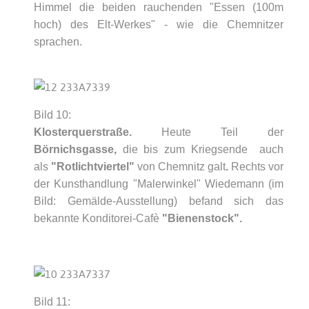
Himmel die beiden rauchenden "Essen (100m
hoch) des Elt-Werkes" - wie die Chemnitzer
sprachen.
Bild 10:
Klosterquerstraße.
Heute Teil der
Börnichsgasse,
die bis zum Kriegsende auch
als
"
Rotlichtviertel"
von Chemnitz galt
.
Rechts vor
der Kunsthandlung "Malerwinkel" Wiedemann (im
Bild: Gemälde-Ausstellung) befand sich das
bekannte Konditorei-Cafè
"Bienenstock".
Bild 11: