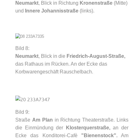
Neumarkt
, Blick in Richtung
Kronenstraße
(Mitte)
und
Innere Johannisstraße
(links).
Bild 8:
Neumarkt
, Blick in die
Friedrich-August-Straße,
das Rathaus im Rücken. An der Ecke das
Korbwarengeschäft Rauschelbach.
Bild 9:
Straße
Am Plan
in Richtung Theaterstraße. Links
die Einmündung der
Klosterquerstraße,
an der
Ecke das Konditorei-Cafè
"Bienenstock".
Am