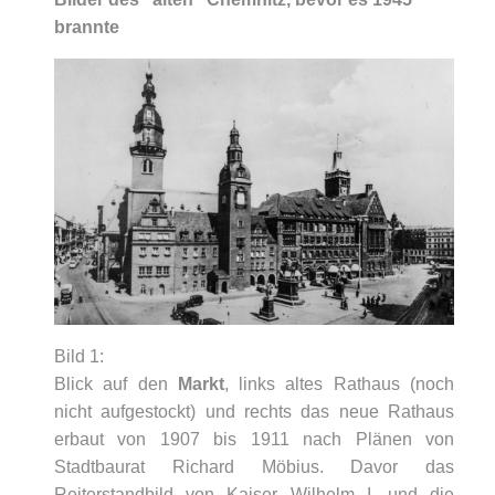
brannte
Bild 1:
Blick auf den
Markt
, links altes Rathaus (noch
nicht aufgestockt) und rechts das neue Rathaus
erbaut von 1907 bis 1911 nach Plänen von
Stadtbaurat Richard Möbius. Davor das
Reiterstandbild von Kaiser Wilhelm I. und die