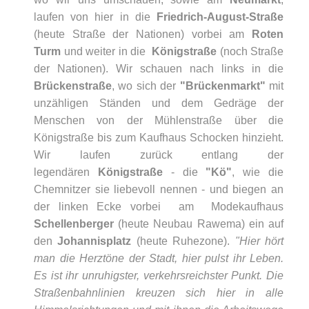
laufen von hier in die
Friedrich-August-Straße
(heute Straße der Nationen) vorbei am
Roten
Turm
und weiter in die
Königstraße
(noch Straße
der Nationen). Wir schauen nach links in die
Brückenstraße
, wo sich der
"Brückenmarkt"
mit
unzähligen Ständen und dem Gedräge der
Menschen von der Mühlenstraße über die
Königstraße bis zum Kaufhaus Schocken hinzieht.
Wir laufen zurück entlang der
legendären
Königstraße
- die
"Kö"
, wie die
Chemnitzer sie liebevoll nennen - und biegen an
der linken Ecke vorbei am Modekaufhaus
Schellenberger
(heute Neubau Rawema) ein auf
den
Johannisplatz
(heute Ruhezone).
"Hier hört
man die Herztöne der Stadt, hier pulst ihr Leben.
Es ist ihr unruhigster, verkehrsreichster Punkt. Die
Straßenbahnlinien kreuzen sich hier in alle