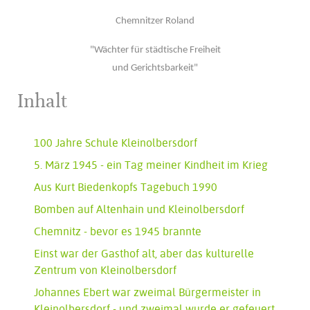
Chemnitzer Roland
"Wächter für städtische Freiheit
und Gerichtsbarkeit"
Inhalt
100 Jahre Schule Kleinolbersdorf
5. März 1945 - ein Tag meiner Kindheit im Krieg
Aus Kurt Biedenkopfs Tagebuch 1990
Bomben auf Altenhain und Kleinolbersdorf
Chemnitz - bevor es 1945 brannte
Einst war der Gasthof alt, aber das kulturelle
Zentrum von Kleinolbersdorf
Johannes Ebert war zweimal Bürgermeister in
Kleinolbersdorf - und zweimal wurde er gefeuert