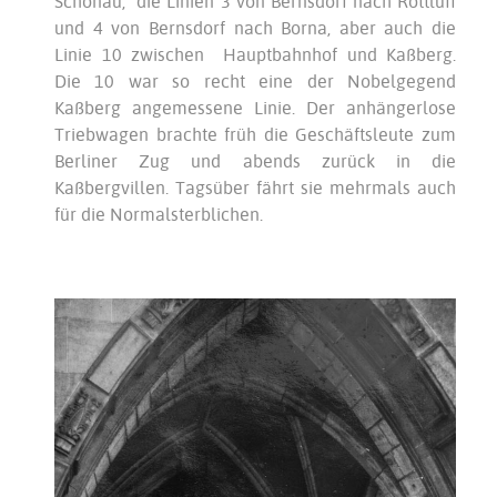
Schönau, die Linien 3 von Bernsdorf nach Rottluff
und 4 von Bernsdorf nach Borna, aber auch die
Linie 10 zwischen Hauptbahnhof und Kaßberg.
Die 10 war so recht eine der Nobelgegend
Kaßberg angemessene Linie. Der anhängerlose
Triebwagen brachte früh die Geschäftsleute zum
Berliner Zug und abends zurück in die
Kaßbergvillen. Tagsüber fährt sie mehrmals auch
für die Normalsterblichen.