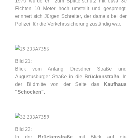
1970 wurde er zum Splitterschutz mit etwa 30
Fichten 10 Meter hoch umstellt und gesprengt,
erinnert sich Jürgen Schreiter, der damals bei der
Polizei für die Verkehrssicherung zuständig war.
Bild 21:
Blick vom Anfang Dresdner Straße und
Augustusburger Straße in die
Brückenstraße.
In
der Bildmitte von der Seite das
Kaufhaus
"Schocken".
Bild 22:
In der
Brückenstraße
mit Blick auf die