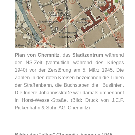
Plan von Chemnitz,
das
Stadtzentrum
während
der NS-Zeit (vermutlich während des Krieges
1940) vor der Zerstörung am 5. März 1945. Die
Zahlen in den roten Kreisen bezeichnen die Linien
der Straßenbahn, die Buchstaben die Buslinien.
Die Innere Johannisstraße war damals umbenannt
in Horst-Wessel-Straße. (Bild: Druck von J.C.F.
Pickenhahn & Sohn AG, Chemnitz)
Bilder des "alten" Chemnitz, bevor es 1945