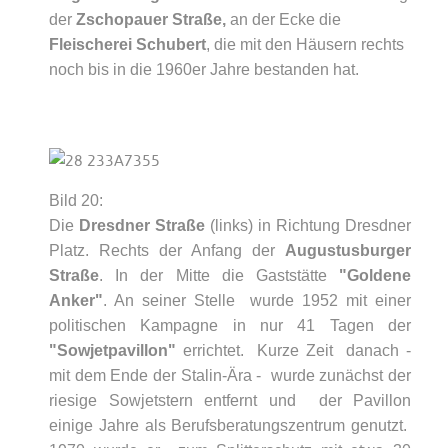
der
Zschopauer Straße,
an der Ecke die
Fleischerei Schubert
, die mit den Häusern rechts
noch bis in die 1960er Jahre bestanden hat.
Bild 20:
Die
Dresdner Straße
(links) in Richtung Dresdner
Platz. Rechts der Anfang der
Augustusburger
Straße
. In der Mitte die Gaststätte
"Goldene
Anker"
. An seiner Stelle wurde 1952 mit einer
politischen Kampagne in nur 41 Tagen der
"Sowjetpavillon"
errichtet. Kurze Zeit danach -
mit dem Ende der Stalin-Ära - wurde zunächst der
riesige Sowjetstern entfernt und der Pavillon
einige Jahre als Berufsberatungszentrum genutzt.