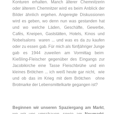
Konturen erhalten. Manch älterer Chemnitzerin
oder älterem Chemnitzer wird es beim Anblick der
Bilder ähnlich ergehen. Angeregte Diskussionen
wird es geben, wo denn nun was gestanden hat
und wo welche Läden, Geschäfte, Gewerbe,
Cafès, Kneipen, Gaststätten, Hotels, Kinos und
Nobelsalons waren ... und was es da zu kaufen
oder zu essen gab. Für mich als fünfjähriger Junge
gab es 1944 zuweilen am Vormittag beim
Kießling-Fleischer gegenüber des Eingangs zur
Jacobikirche eine Tasse Fleischbrühe und ein
kleines Brötchen ... ich weiß heute gar nicht, wie
und ob das im Krieg mit dem Brötchen ohne
Brotmarke der Lebensmittelkarte gegangen ist?
Beginnen wir unseren Spaziergang am Markt
,
wo wir uns umschauen, sowie am
Neumarkt
,