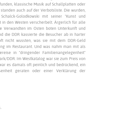
unden, klassische Musik auf Schallplatten oder
 standen auch auf der Verbotsliste. Die wurden,
Schalck-Golodkowski mit seiner "Kunst und
in den Westen verscherbelt. Ärgerlich für alle
e Verwandten im Osten boten Unterkunft und
nd die DDR kassierte die Besucher ab in harter
t nicht wussten, was sie mit dem DDR-Geld
nung im Restaurant. Und was nahm man mit als
reise in "dringender Familienangelegenheit"
ark/DDR. Im Westkatalog war sie zum Preis von
ar es damals oft peinlich und bedrückend, ein
senheit geraten oder einer Verklärung der
8,