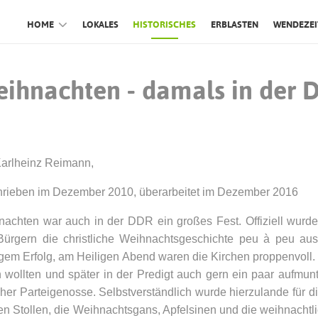
HOME
LOKALES
HISTORISCHES
ERBLASTEN
WENDEZEI
ihnachten - damals in der 
arlheinz Reimann,
rieben im Dezember 2010, überarbeitet im Dezember 2016
achten war auch in der DDR ein großes Fest. Offiziell wurde
ürgern die christliche Weihnachtsgeschichte peu à peu aus
gem Erfolg, am Heiligen Abend waren die Kirchen proppenvoll. 
 wollten und später in der Predigt auch gern ein paar aufmu
her Parteigenosse.
Selbstverständlich wurde hierzulande für 
n Stollen, die Weihnachtsgans, Apfelsinen und die weihnachtl