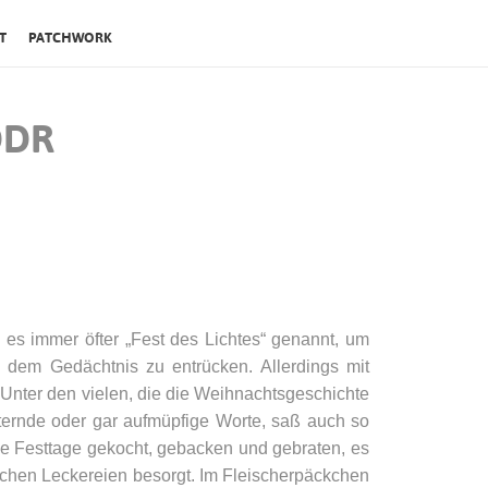
T
PATCHWORK
DDR
 es immer öfter „Fest des Lichtes“ genannt, um
 dem Gedächtnis zu entrücken. Allerdings mit
Unter den vielen, die die Weihnachtsgeschichte
nternde oder gar aufmüpfige Worte, saß auch so
die Festtage gekocht, gebacken und gebraten, es
ichen Leckereien besorgt. Im Fleischerpäckchen