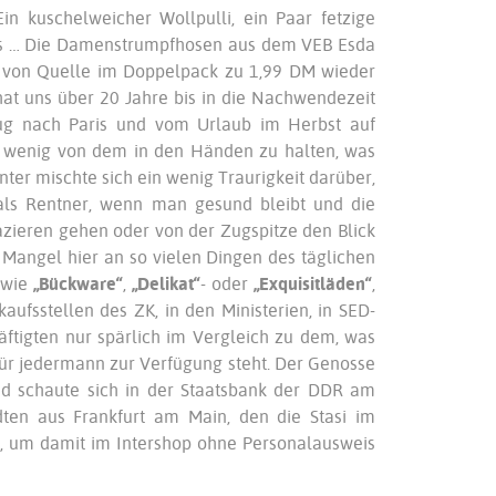
in kuschelweicher Wollpulli, ein Paar fetzige
ans … Die Damenstrumpfhosen aus dem VEB Esda
n von Quelle im Doppelpack zu 1,99 DM wieder
at uns über 20 Jahre bis in die Nachwendezeit
flug nach Paris und vom Urlaub im Herbst auf
n wenig von dem in den Händen zu halten, was
er mischte sich ein wenig Traurigkeit darüber,
t als Rentner, wenn man gesund bleibt und die
azieren gehen oder von der Zugspitze den Blick
Mangel hier an so vielen Dingen des täglichen
e wie
„Bückware“
,
„Delikat“
- oder
„Exquisitläden“
,
ufsstellen des ZK, in den Ministerien, in SED-
äftigten nur spärlich im Vergleich zu dem, was
für jedermann zur Verfügung steht. Der Genosse
d schaute sich in der Staatsbank der DDR am
ten aus Frankfurt am Main, den die Stasi im
te, um damit im Intershop ohne Personalausweis